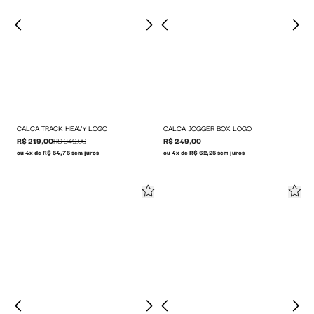
CALCA TRACK HEAVY LOGO
CALCA JOGGER BOX LOGO
R$ 219,00
R$ 349,00
R$ 249,00
ou 4x de R$ 54,75 sem juros
ou 4x de R$ 62,25 sem juros