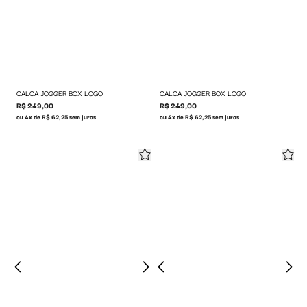
CALCA JOGGER BOX LOGO
CALCA JOGGER BOX LOGO
R$ 249,00
R$ 249,00
ou 4x de R$ 62,25 sem juros
ou 4x de R$ 62,25 sem juros