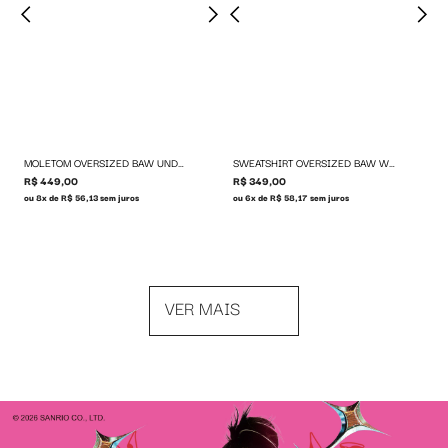
MOLETOM OVERSIZED BAW UNDERWORLD
SWEATSHIRT OVERSIZED BAW WIRE
R$ 449,00
R$ 349,00
ou 8x de R$ 56,13 sem juros
ou 6x de R$ 58,17 sem juros
VER MAIS