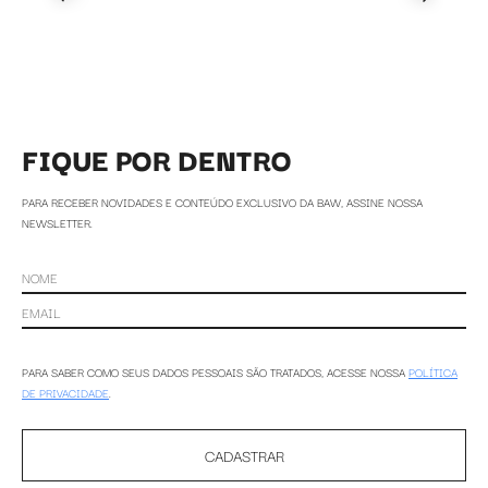
FIQUE POR DENTRO
PARA RECEBER NOVIDADES E CONTEÚDO EXCLUSIVO DA BAW, ASSINE NOSSA
NEWSLETTER.
PARA SABER COMO SEUS DADOS PESSOAIS SÃO TRATADOS, ACESSE NOSSA
POLÍTICA
DE PRIVACIDADE
.
CADASTRAR