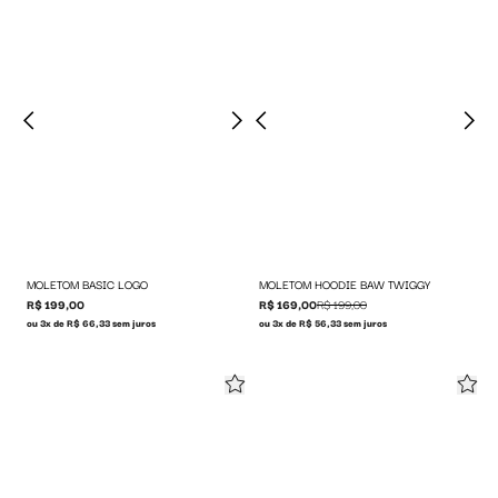
MOLETOM BASIC LOGO
MOLETOM HOODIE BAW TWIGGY
R$ 199,00
R$ 169,00
R$ 199,00
ou 3x de R$ 66,33 sem juros
ou 3x de R$ 56,33 sem juros