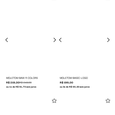
MOLETOM BAW R COLORS
MOLETOM BASIC LOGO
R$ 219,00
R$ 249,00
R$ 199,00
ou 4x de R$ 54,75 sem juros
ou 3x de R$ 66,33 sem juros