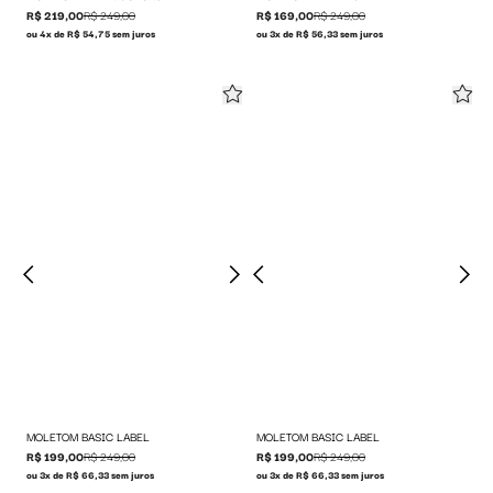
R$ 219,00
R$ 249,00
R$ 169,00
R$ 249,00
ou 4x de R$ 54,75 sem juros
ou 3x de R$ 56,33 sem juros
MOLETOM BASIC LABEL
MOLETOM BASIC LABEL
R$ 199,00
R$ 249,00
R$ 199,00
R$ 249,00
ou 3x de R$ 66,33 sem juros
ou 3x de R$ 66,33 sem juros