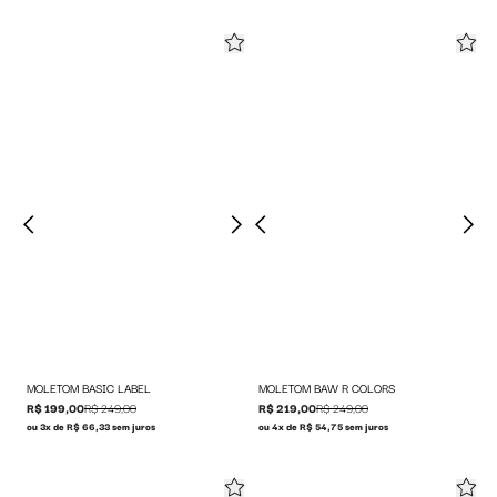
MOLETOM BASIC LABEL
MOLETOM BAW R COLORS
R$ 199,00
R$ 249,00
R$ 219,00
R$ 249,00
ou 3x de R$ 66,33 sem juros
ou 4x de R$ 54,75 sem juros