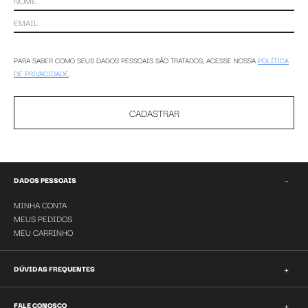
PARA SABER COMO SEUS DADOS PESSOAIS SÃO TRATADOS, ACESSE NOSSA
POLÍTICA
DE PRIVACIDADE
.
CADASTRAR
−
DADOS PESSOAIS
MINHA CONTA
MEUS PEDIDOS
MEU CARRINHO
+
DÚVIDAS FREQUENTES
+
FALE CONOSCO