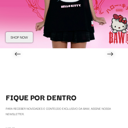
SHOP NOW
FIQUE POR DENTRO
PARA RECEBER NOVIDADES E CONTEÚDO EXCLUSIVO DA BAW, ASSINE NOSSA
NEWSLETTER.