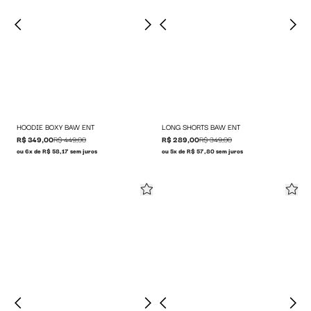
HOODIE BOXY BAW ENT
LONG SHORTS BAW ENT
R$ 349,00
R$ 449,00
R$ 289,00
R$ 349,00
ou 6x de R$ 58,17 sem juros
ou 5x de R$ 57,80 sem juros