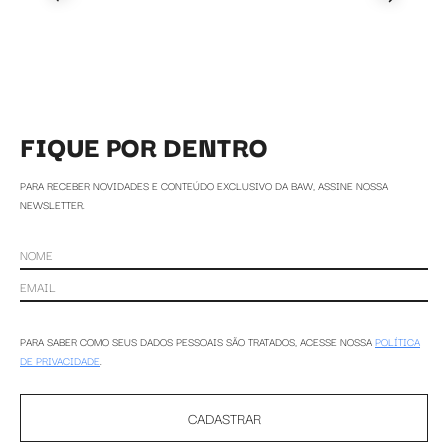
FIQUE POR DENTRO
PARA RECEBER NOVIDADES E CONTEÚDO EXCLUSIVO DA BAW, ASSINE NOSSA
NEWSLETTER.
PARA SABER COMO SEUS DADOS PESSOAIS SÃO TRATADOS, ACESSE NOSSA
POLÍTICA
DE PRIVACIDADE
.
CADASTRAR