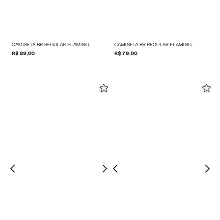
CAMISETA BR REGULAR FLAMING BAW
CAMISETA BR REGULAR FLAMING BAW
R$ 89,00
R$ 79,00