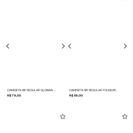
CAMISETA BR REGULAR GLOBAW LOGO
CAMISETA BR REGULAR FOUNDATION
R$ 79,00
R$ 59,00