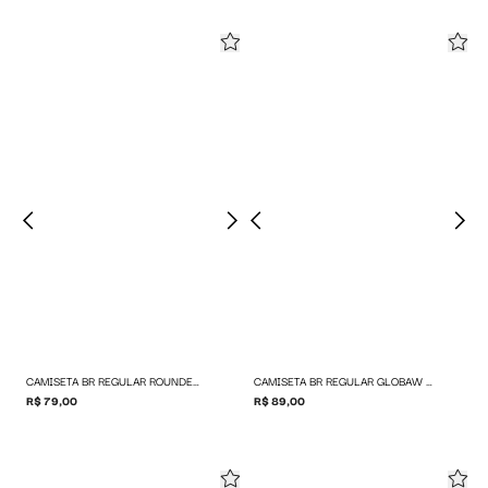
CAMISETA BR REGULAR ROUNDED LOGO
CAMISETA BR REGULAR GLOBAW LOGO
R$ 79,00
R$ 89,00