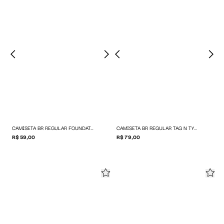
CAMISETA BR REGULAR FOUNDATION
CAMISETA BR REGULAR TAG N TYPE
R$ 59,00
R$ 79,00