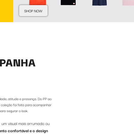
SHOP NOW
MPANHA
ade, atitude e presença. Do PP ao
coleção foi feita para acompanhar
ra segurar o look.
r um visual mais arrumado ou
nto confortável e o design