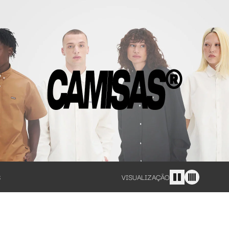
S
VISUALIZAÇÃO