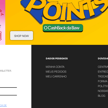
SHOP NOW
DADOS PESSOAIS
DÚVIDA
MINHA CONTA
CENTRA
WSLETTER.
MEUS PEDIDOS
ENTREG
MEU CARRINHO
TROCAS
FORMA
POLÍTI
NOSSAS
BLOG
ICA DE