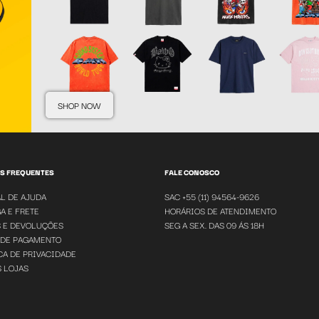
SHOP NOW
S FREQUENTES
FALE CONOSCO
L DE AJUDA
SAC +55 (11) 94564-9626
A E FRETE
HORÁRIOS DE ATENDIMENTO
 E DEVOLUÇÕES
SEG A SEX. DAS 09 ÁS 18H
 DE PAGAMENTO
CA DE PRIVACIDADE
 LOJAS