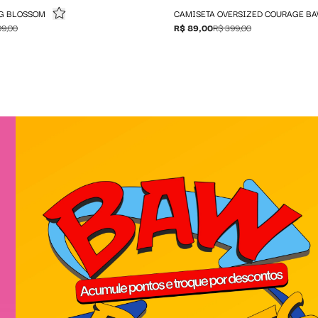
G BLOSSOM
CAMISETA OVERSIZED COURAGE BA
99,00
R$ 89,00
R$ 399,00