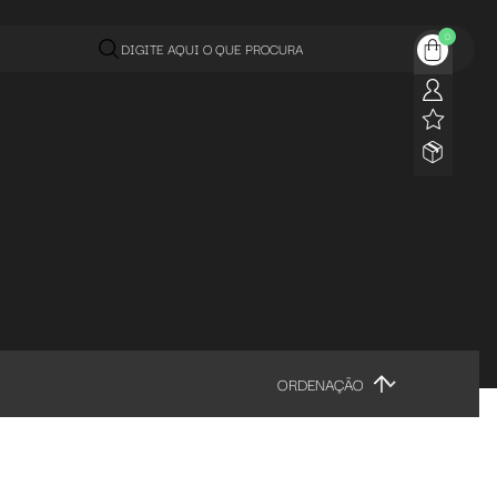
0
DIGITE AQUI O QUE PROCURA
ORDENAÇÃO