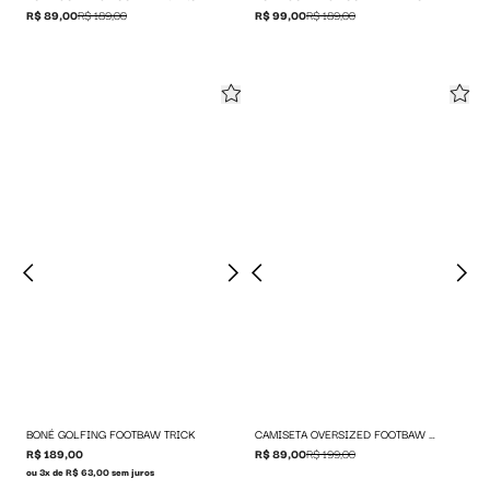
R$ 89,00
R$ 189,00
R$ 99,00
R$ 189,00
BONÉ GOLFING FOOTBAW TRICK
CAMISETA OVERSIZED FOOTBAW WORLDWIDE
R$ 189,00
R$ 89,00
R$ 199,00
ou 3x de R$ 63,00 sem juros