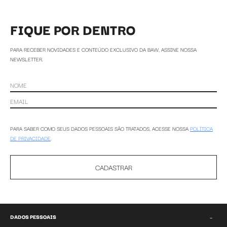
FIQUE POR DENTRO
PARA RECEBER NOVIDADES E CONTEÚDO EXCLUSIVO DA BAW, ASSINE NOSSA
NEWSLETTER.
PARA SABER COMO SEUS DADOS PESSOAIS SÃO TRATADOS, ACESSE NOSSA
POLÍTICA
DE PRIVACIDADE
.
CADASTRAR
−
DADOS PESSOAIS