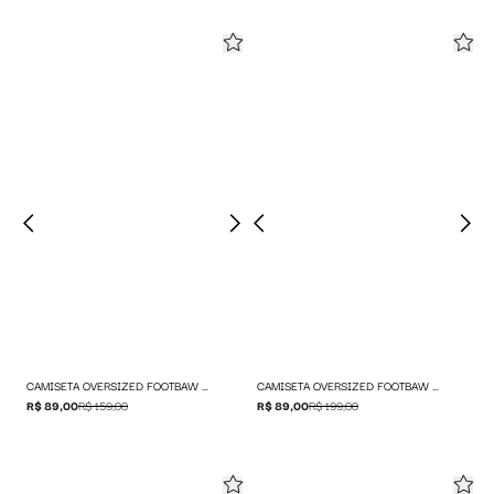
CAMISETA OVERSIZED FOOTBAW UNITED
CAMISETA OVERSIZED FOOTBAW TRICK
R$ 89,00
R$ 159,00
R$ 89,00
R$ 199,00