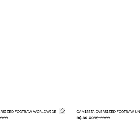
ERSIZED FOOTBAW WORLDWIDE
CAMISETA OVERSIZED FOOTBAW UN
99,00
R$ 89,00
R$ 159,00