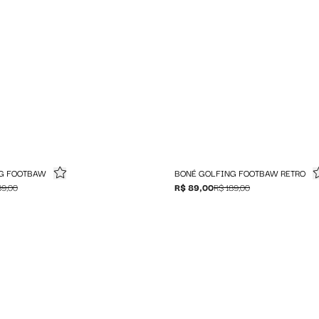
G FOOTBAW
BONÉ GOLFING FOOTBAW RETRO
89,00
R$ 89,00
R$ 189,00