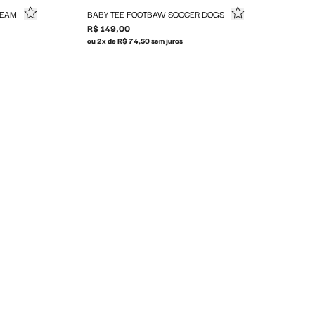
TEAM
BABY TEE FOOTBAW SOCCER DOGS
R$ 149,00
ou 2x de R$ 74,50 sem juros