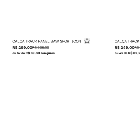
CALÇA TRACK PANEL BAW SPORT ICON
CALÇA TRACK
R$ 299,00
R$ 369,00
R$ 249,00
R$ 
ou 5x de R$ 59,80 sem juros
ou 4x de R$ 62,2