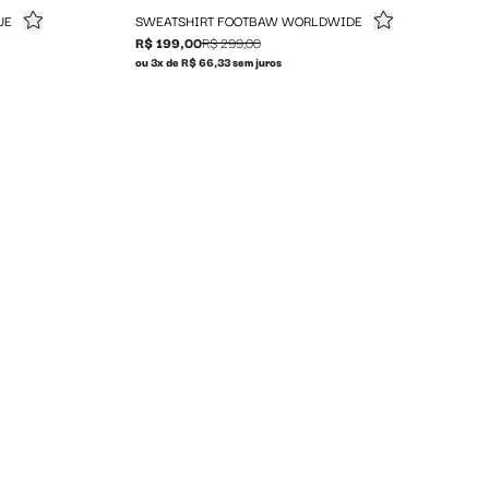
UE
SWEATSHIRT FOOTBAW WORLDWIDE
R$ 199,00
R$ 299,00
ou 3x de R$ 66,33 sem juros