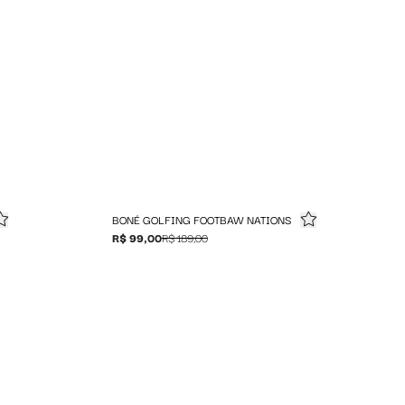
BONÉ GOLFING FOOTBAW NATIONS
R$ 99,00
R$ 189,00