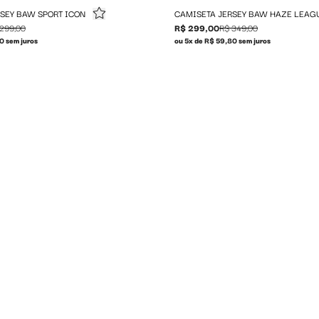
SEY BAW SPORT ICON
CAMISETA JERSEY BAW HAZE LEAG
299,00
R$ 299,00
R$ 349,00
0 sem juros
ou 5x de R$ 59,80 sem juros