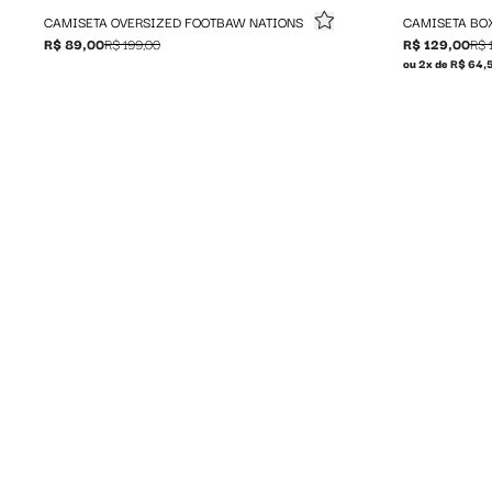
CAMISETA OVERSIZED FOOTBAW NATIONS
CAMISETA BO
R$ 89,00
R$ 199,00
R$ 129,00
R$ 
ou 2x de R$ 64,5