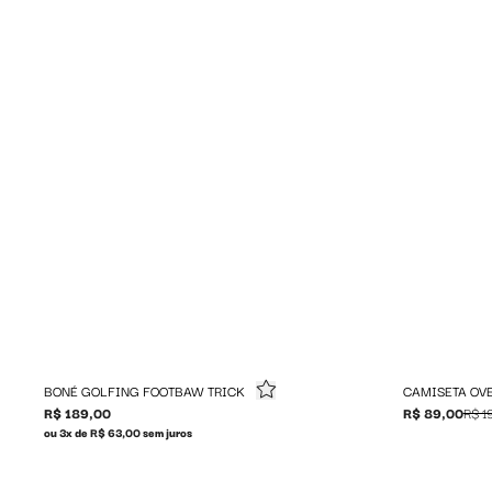
BONÉ GOLFING FOOTBAW TRICK
CAMISETA OV
R$ 189,00
R$ 89,00
R$ 1
ou 3x de R$ 63,00 sem juros