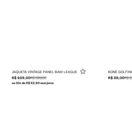
JAQUETA VINTAGE PANEL BAW LEAGUE
BONÉ GOLFIN
R$ 629,00
R$ 699,00
R$ 89,00
R$ 1
ou 10x de R$ 62,90 sem juros