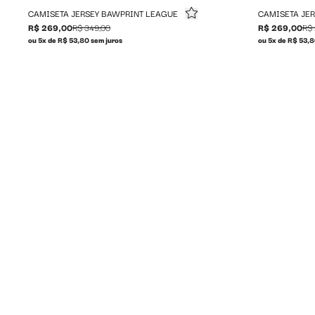
CAMISETA JERSEY BAWPRINT LEAGUE
CAMISETA JER
R$ 269,00
R$ 349,00
R$ 269,00
R$ 
ou 5x de R$ 53,80 sem juros
ou 5x de R$ 53,8