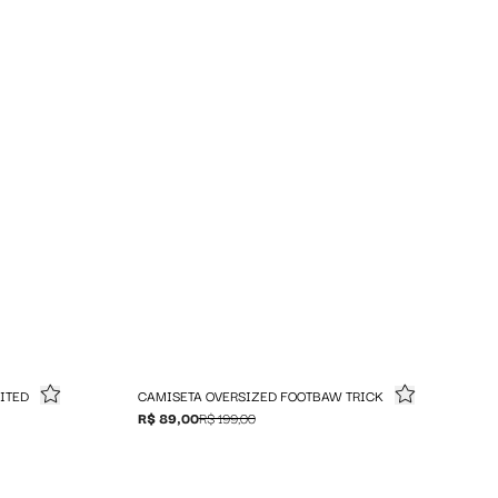
ITED
CAMISETA OVERSIZED FOOTBAW TRICK
R$ 89,00
R$ 199,00