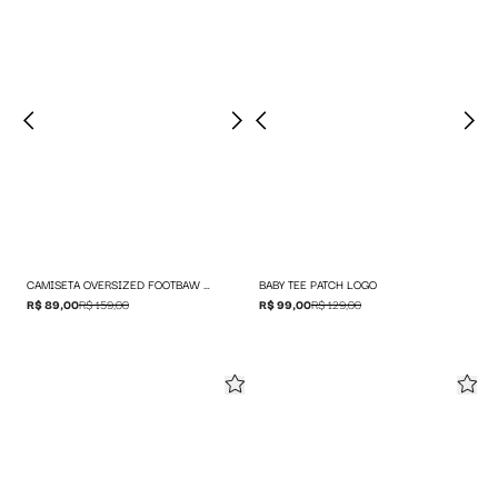
CAMISETA OVERSIZED FOOTBAW UNITED
BABY TEE PATCH LOGO
R$ 89,00
R$ 159,00
R$ 99,00
R$ 129,00