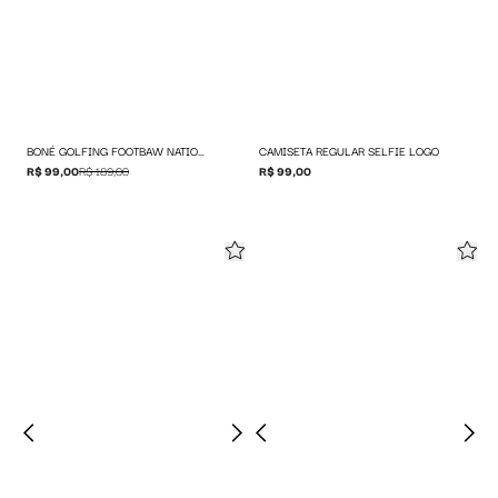
BONÉ GOLFING FOOTBAW NATIONS
CAMISETA REGULAR SELFIE LOGO
R$ 99,00
R$ 189,00
R$ 99,00