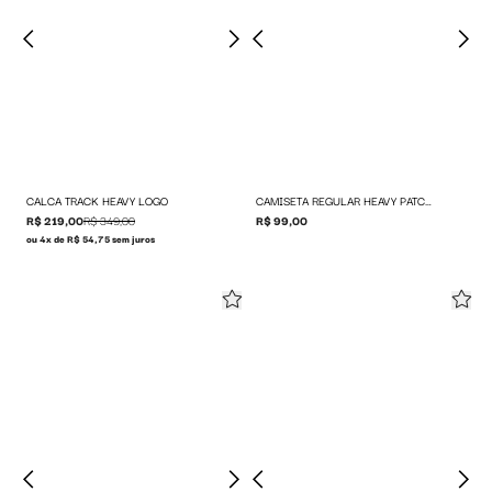
CALCA TRACK HEAVY LOGO
CAMISETA REGULAR HEAVY PATCH LOGO
R$ 219,00
R$ 349,00
R$ 99,00
ou 4x de R$ 54,75 sem juros