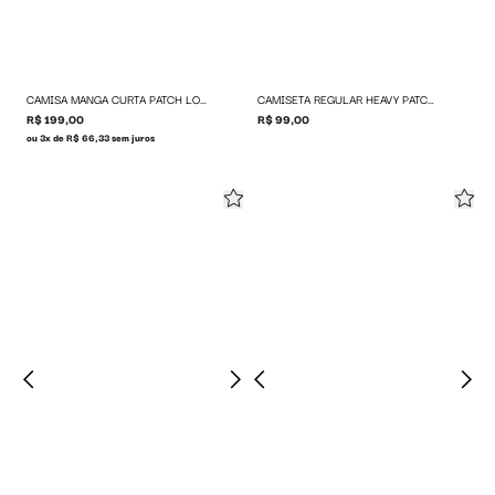
CAMISA MANGA CURTA PATCH LOGO
CAMISETA REGULAR HEAVY PATCH LOGO
R$ 199,00
R$ 99,00
ou 3x de R$ 66,33 sem juros