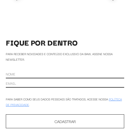
FIQUE POR DENTRO
PARA RECEBER NOVIDADES E CONTEÚDO EXCLUSIVO DA BAW, ASSINE NOSSA
NEWSLETTER.
PARA SABER COMO SEUS DADOS PESSOAIS SÃO TRATADOS, ACESSE NOSSA
POLÍTICA
DE PRIVACIDADE
.
CADASTRAR