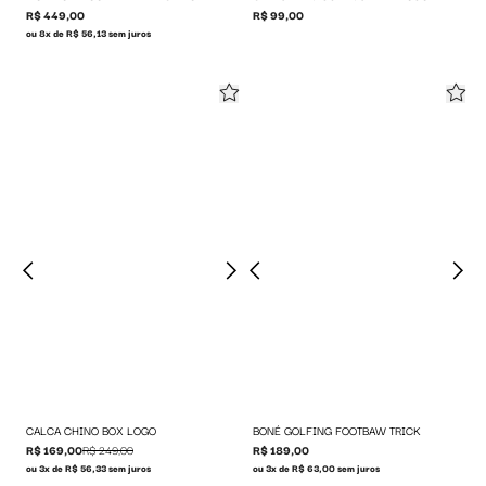
R$ 449,00
R$ 99,00
ou 8x de R$ 56,13 sem juros
CALCA CHINO BOX LOGO
BONÉ GOLFING FOOTBAW TRICK
R$ 169,00
R$ 249,00
R$ 189,00
ou 3x de R$ 56,33 sem juros
ou 3x de R$ 63,00 sem juros