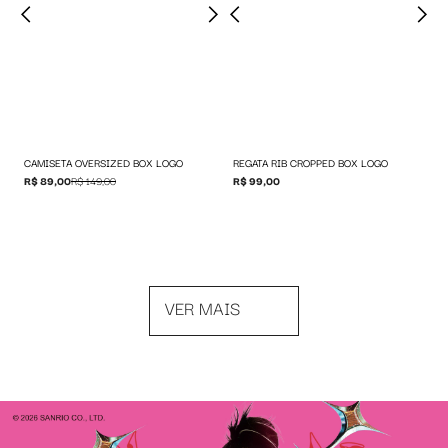
CAMISETA OVERSIZED BOX LOGO
REGATA RIB CROPPED BOX LOGO
R$ 89,00
R$ 149,00
R$ 99,00
VER MAIS