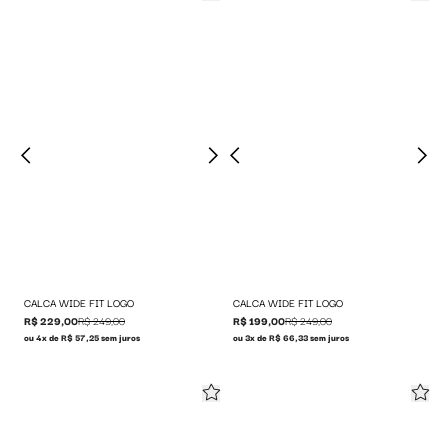
CALCA WIDE FIT LOGO
CALCA WIDE FIT LOGO
R$ 229,00
R$ 249,00
R$ 199,00
R$ 249,00
ou 4x de R$ 57,25 sem juros
ou 3x de R$ 66,33 sem juros