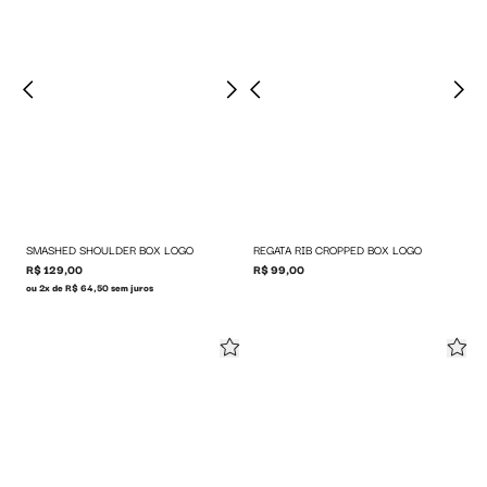
SMASHED SHOULDER BOX LOGO
REGATA RIB CROPPED BOX LOGO
R$ 129,00
R$ 99,00
ou 2x de R$ 64,50 sem juros