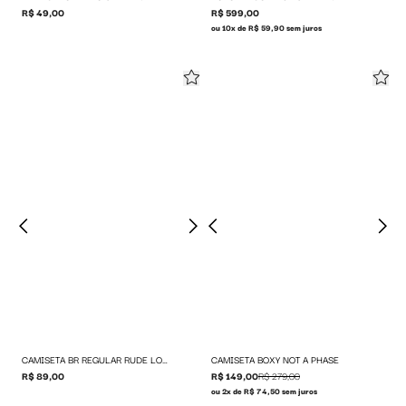
R$ 49,00
R$ 599,00
ou 10x de R$ 59,90 sem juros
CAMISETA BR REGULAR RUDE LOGO
CAMISETA BOXY NOT A PHASE
R$ 89,00
R$ 149,00
R$ 279,00
ou 2x de R$ 74,50 sem juros