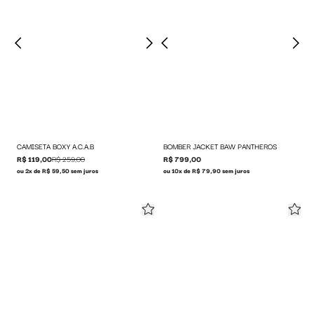
CAMISETA BOXY A.C.A.B
BOMBER JACKET BAW PANTHEROS
R$ 119,00
R$ 259,00
R$ 799,00
ou 2x de R$ 59,50 sem juros
ou 10x de R$ 79,90 sem juros