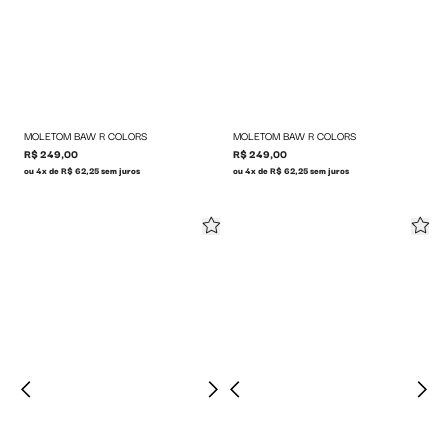
MOLETOM BAW R COLORS
MOLETOM BAW R COLORS
R$ 249,00
R$ 249,00
ou 4x de R$ 62,25 sem juros
ou 4x de R$ 62,25 sem juros