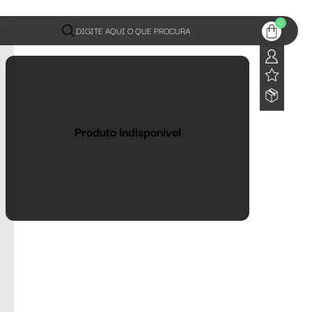
0
DIGITE AQUI O QUE PROCURA
Produto indisponivel