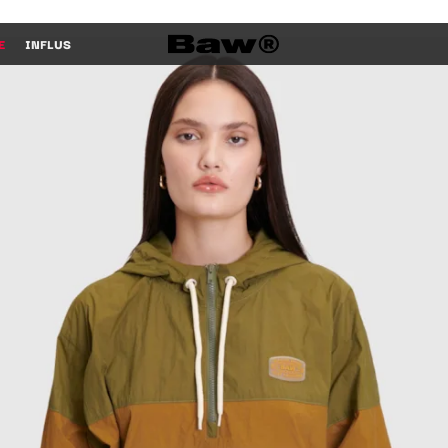
E
INFLUS