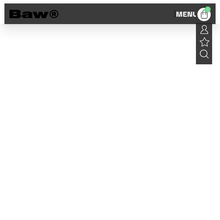
0
MENU