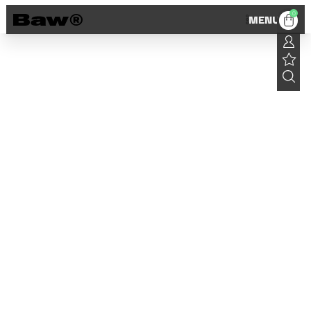
0
MENU