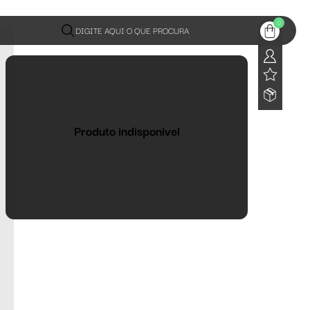
0
DIGITE AQUI O QUE PROCURA
Produto indisponivel