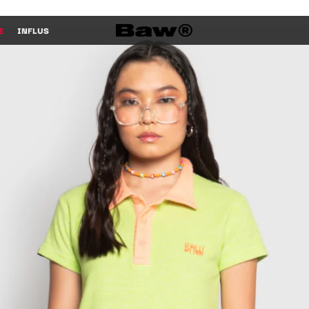
E
INFLUS