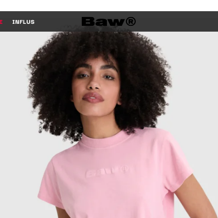
E
INFLUS