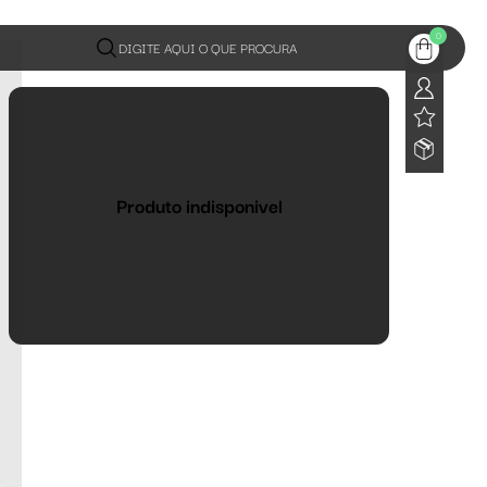
0
DIGITE AQUI O QUE PROCURA
Produto indisponivel