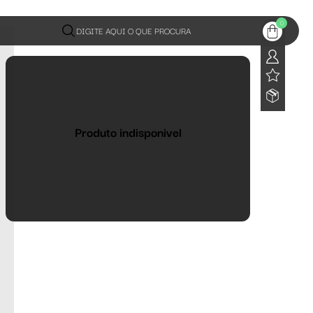
0
DIGITE AQUI O QUE PROCURA
Produto indisponivel