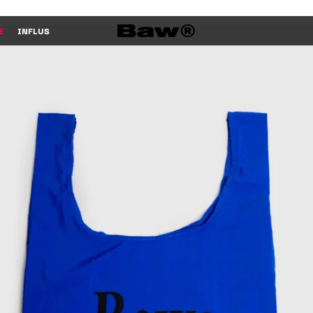
E
INFLUS