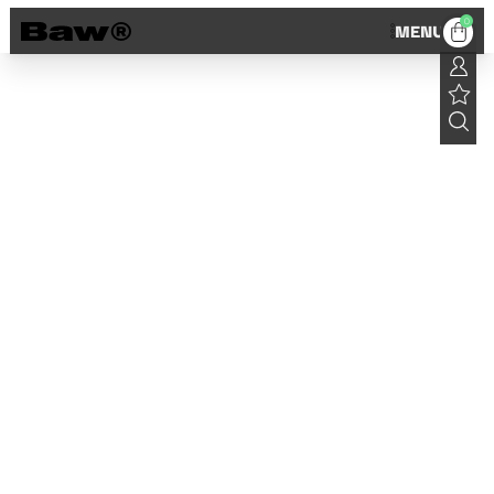
0
MENU