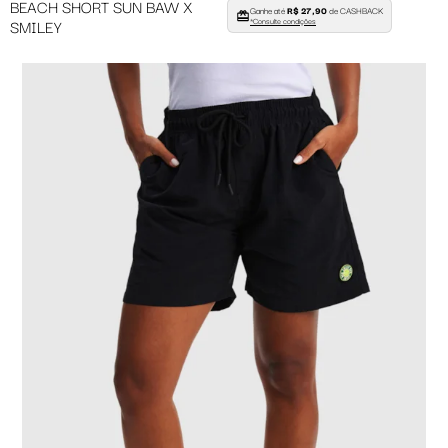
BEACH SHORT SUN BAW X
Ganhe até
R$ 27,90
de CASHBACK
SMILEY
*Consulte condições