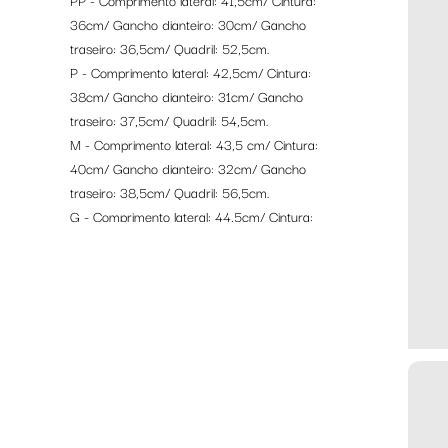
PP - Comprimento lateral: 41,5cm/ Cintura:
36cm/ Gancho dianteiro: 30cm/ Gancho
traseiro: 36,5cm/ Quadril: 52,5cm.
P - Comprimento lateral: 42,5cm/ Cintura:
38cm/ Gancho dianteiro: 31cm/ Gancho
traseiro: 37,5cm/ Quadril: 54,5cm.
M - Comprimento lateral: 43,5 cm/ Cintura:
40cm/ Gancho dianteiro: 32cm/ Gancho
traseiro: 38,5cm/ Quadril: 56,5cm.
G - Comprimento lateral: 44,5cm/ Cintura:
42cm/ Gancho dianteiro: 33cm/ Gancho
traseiro: 39,5cm/ Quadril: 58,5cm.
GG - Comprimento lateral: 45,5cm/ Cintura:
44cm/ Gancho dianteiro: 34cm/ Gancho
traseiro: 40,5cm/ Quadril: 60,5cm.
GGG - Comprimento lateral: 46,5cm/ Cintura:
46cm/ Gancho dianteiro: 35cm/ Gancho
traseiro: 41,5cm/ Quadril: 62,5cm.
4G - Comprimento lateral: 47,5cm/ Cintura: