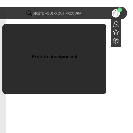
0
DIGITE AQUI O QUE PROCURA
Produto indisponivel