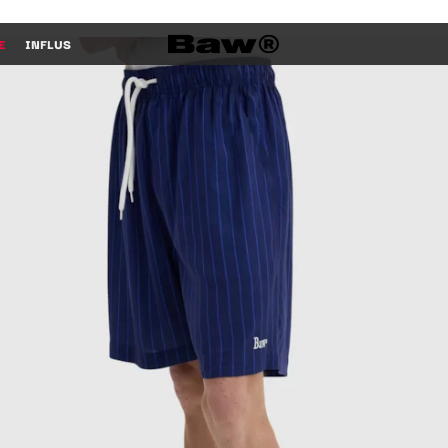
E
INFLUS