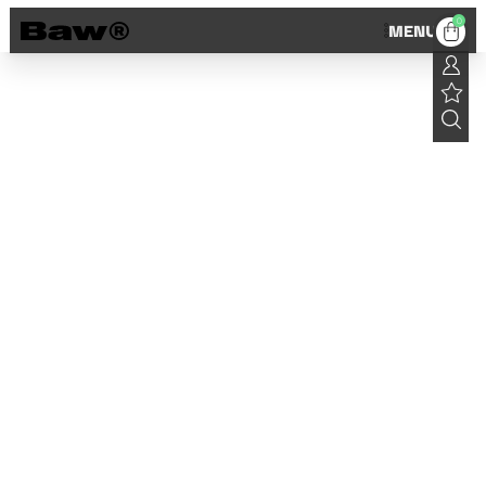
0
MENU