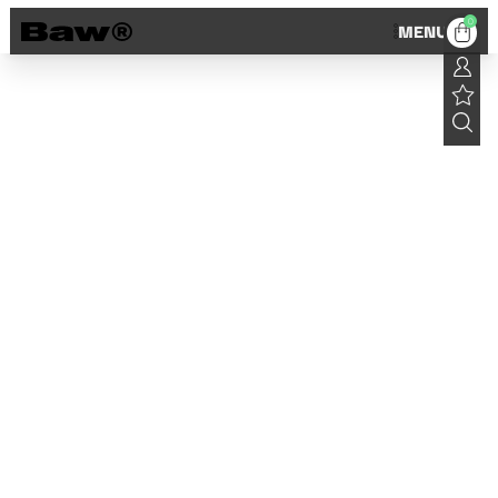
0
MENU