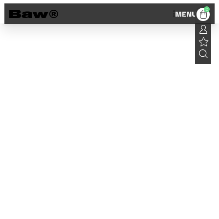
0
MENU