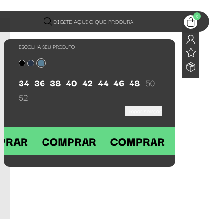
0
DIGITE AQUI O QUE PROCURA
ESCOLHA SEU PRODUTO
34
36
38
40
42
44
46
48
50
52
Limpar seleção
OMPRAR COMPRAR COMPRAR COM