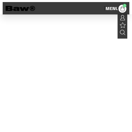
0
MENU