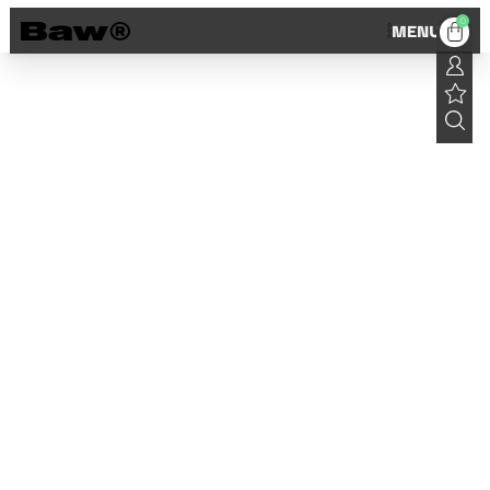
0
MENU