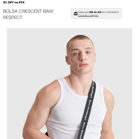
5% OFF no PIX
BOLSA CRESCENT BAW
Ganhe até
R$ 14,90
de CASHBACK
RESPECT
*Consulte condições