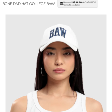
Ganhe até
R$ 11,90
de CASHBACK
BONE DAD HAT COLLEGE BAW
*Consulte condições