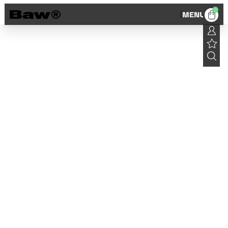
0
MENU