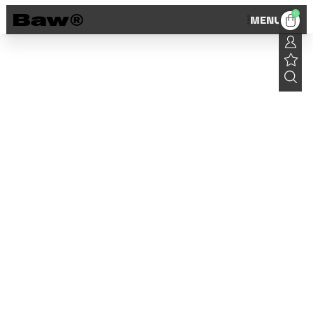
0
MENU