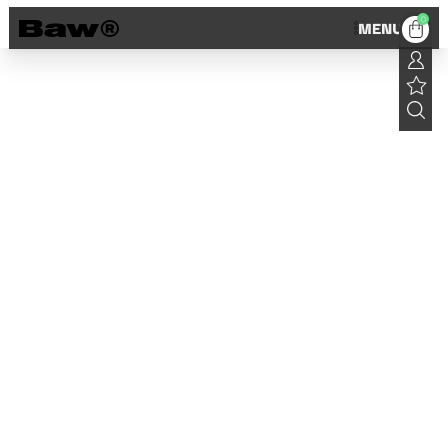
0
MENU