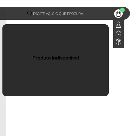
0
DIGITE AQUI O QUE PROCURA
Produto indisponivel