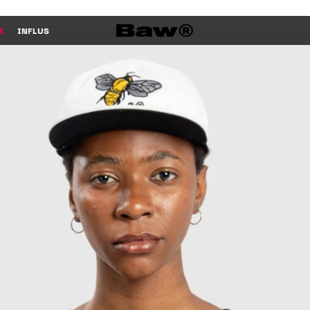
E
INFLUS