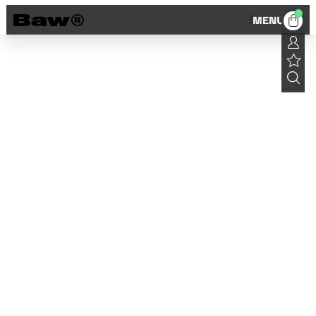
0
MENU