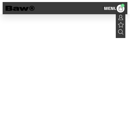
0
MENU