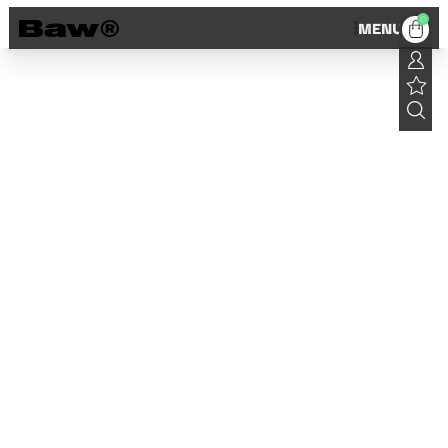
0
MENU