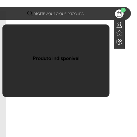
0
DIGITE AQUI O QUE PROCURA
Produto indisponivel