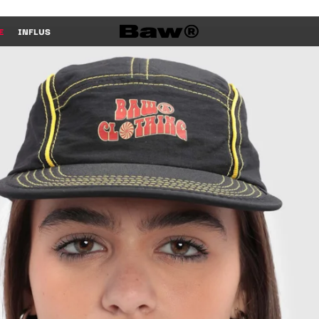
E
INFLUS