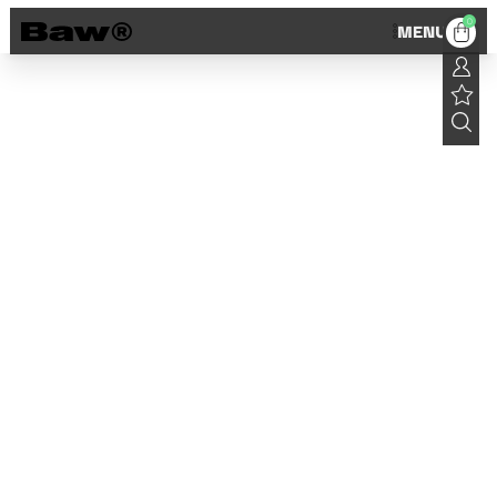
0
MENU