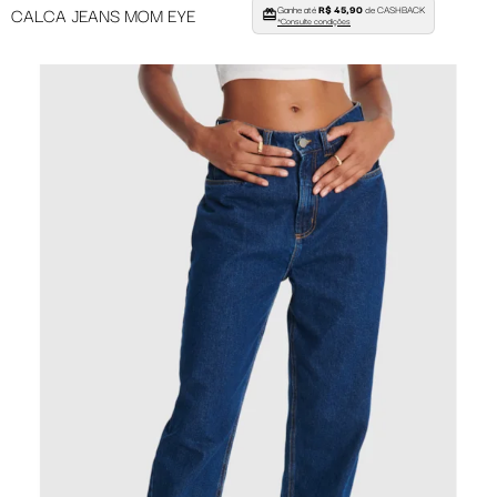
Ganhe até
R$ 45,90
de CASHBACK
CALCA JEANS MOM EYE
*Consulte condições