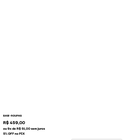
BAW •
ROUPAS
R$ 459,00
ou 9x de R$ 51,00 sem juros
5% OFF no PIX