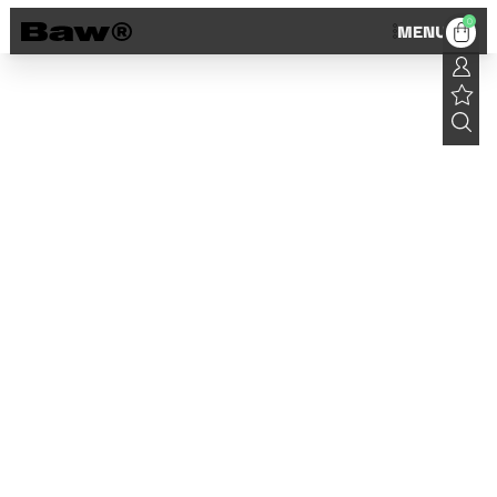
0
MENU