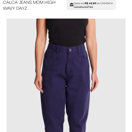
CALCA JEANS MOM HIGH
Ganhe até
R$ 45,90
de CASHBACK
WAVY DAYZ
*Consulte condições