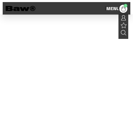
0
MENU