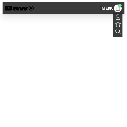
0
MENU