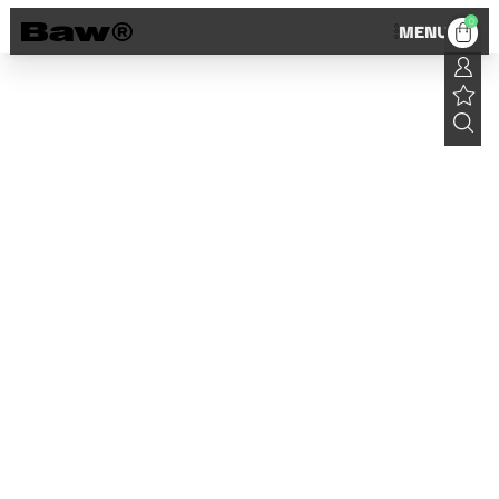
0
MENU