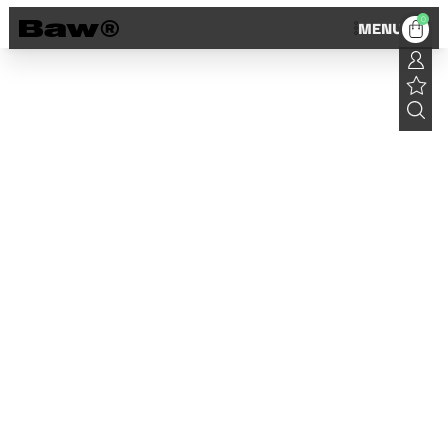
0
MENU