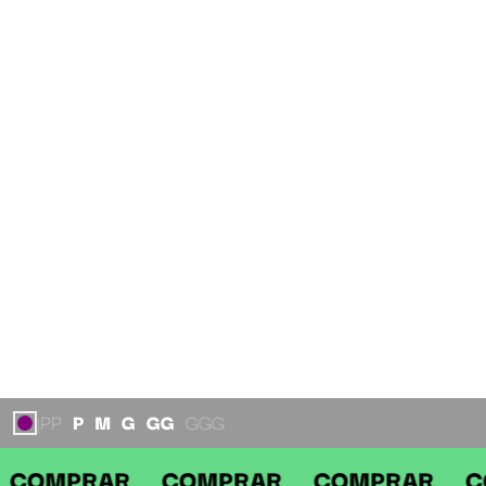
PP
P
M
G
GG
GGG
|
AR COMPRAR COMPRAR COMPRAR