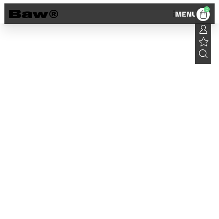
0
MENU