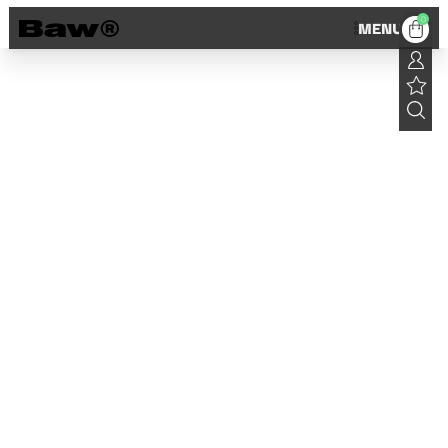
0
MENU