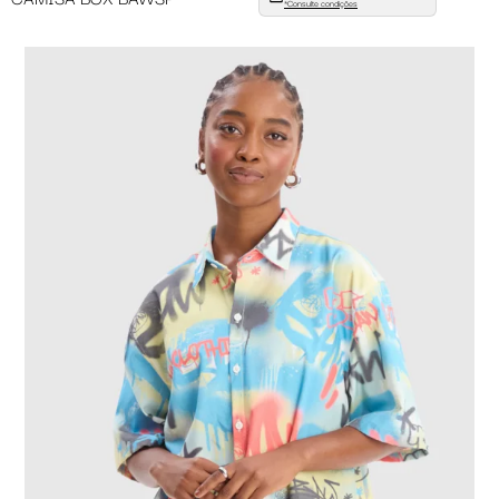
*Consulte condições