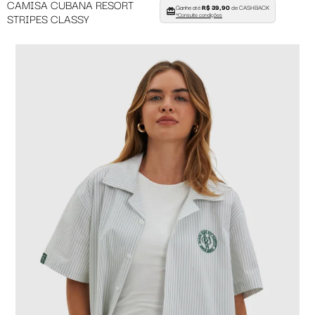
CAMISA CUBANA RESORT
Ganhe até
R$ 39,90
de CASHBACK
STRIPES CLASSY
*Consulte condições