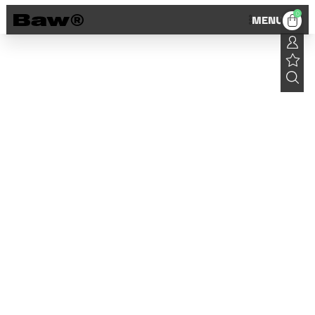
0
MENU