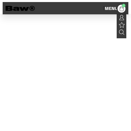
0
MENU