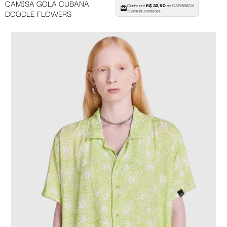
CAMISA GOLA CUBANA
Ganhe até
R$ 32,90
de CASHBACK
DOODLE FLOWERS
*Consulte condições