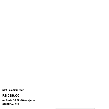
BAW •
BLACK FRIDAY
R$ 289,00
ou 5x de R$ 57,80 sem juros
5% OFF no PIX