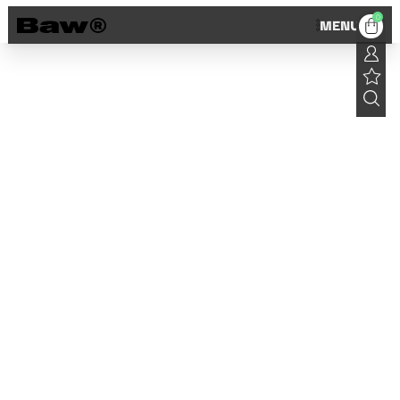
0
MENU