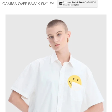
Ganhe até
R$ 28,90
de CASHBACK
CAMISA OVER BAW X SMILEY
*Consulte condições