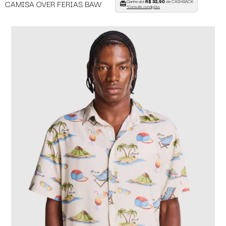
Ganhe até
R$ 32,90
de CASHBACK
CAMISA OVER FERIAS BAW
*Consulte condições