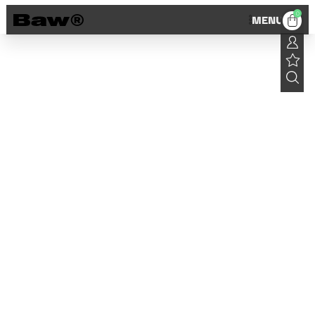
0
MENU