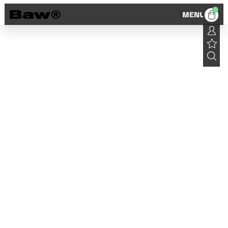
0
MENU