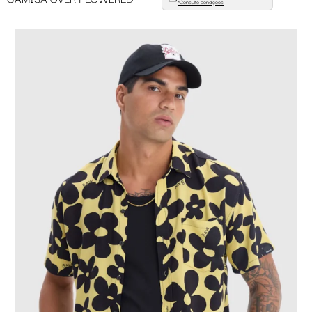
*Consulte condições