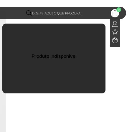
0
DIGITE AQUI O QUE PROCURA
Produto indisponivel