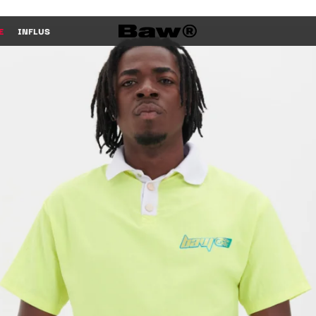
E
INFLUS