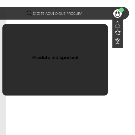
0
DIGITE AQUI O QUE PROCURA
Produto indisponivel