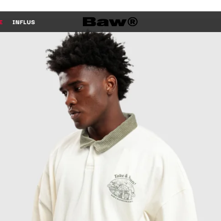
E
INFLUS