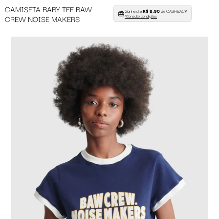
CAMISETA BABY TEE BAW
Ganhe até
R$ 8,90
de CASHBACK
CREW NOISE MAKERS
*Consulte condições