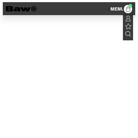
0
MENU