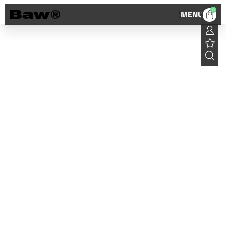
0
MENU