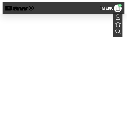
0
MENU