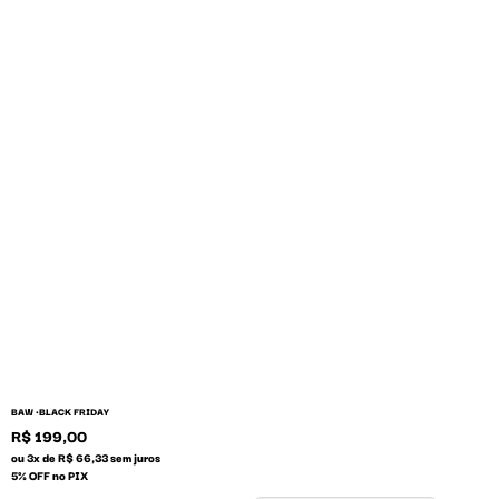
BAW •
BLACK FRIDAY
R$ 199,00
ou 3x de R$ 66,33 sem juros
5% OFF no PIX