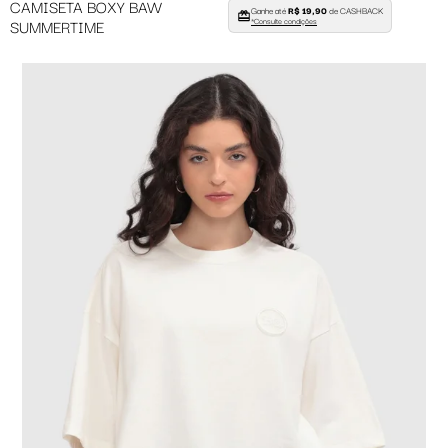
CAMISETA BOXY BAW
Ganhe até
R$ 19,90
de CASHBACK
SUMMERTIME
*Consulte condições