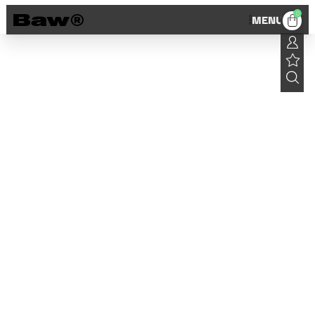
0
MENU